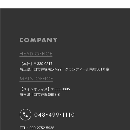
【本社】〒330-0817
埼玉県川口市戸塚南1-7-29 グランディール飛鳥501号室
【メインオフィス】〒333-0805
埼玉県川口市戸塚鋏町7-8
TEL：090-2752-5938