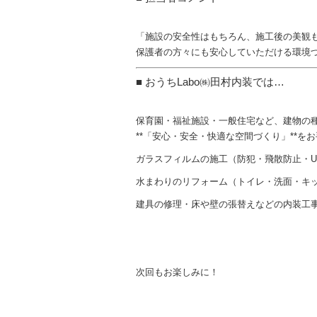
「施設の安全性はもちろん、施工後の美観
保護者の方々にも安心していただける環境
■ おうちLabo㈱田村内装では…
保育園・福祉施設・一般住宅など、建物の
**「安心・安全・快適な空間づくり」**を
ガラスフィルムの施工（防犯・飛散防止・U
水まわりのリフォーム（トイレ・洗面・キ
建具の修理・床や壁の張替えなどの内装工
次回もお楽しみに！