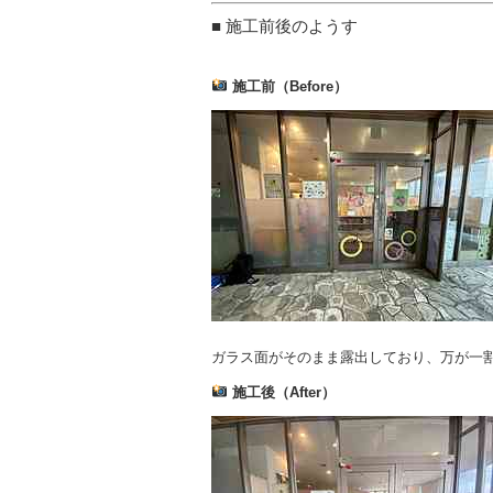
■ 施工前後のようす
施工前（Before）
ガラス面がそのまま露出しており、万が一
施工後（After）