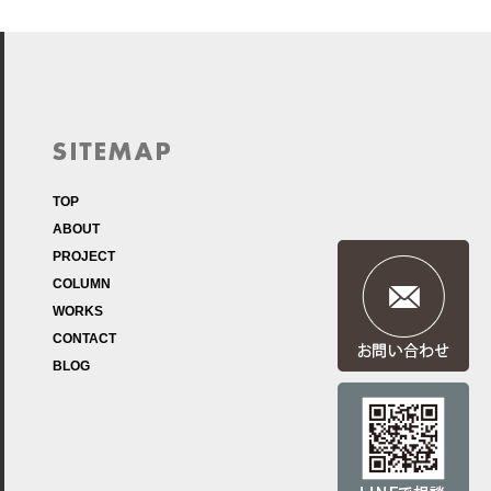
TOP
ABOUT
PROJECT
COLUMN
WORKS
CONTACT
BLOG