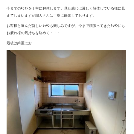
今までのｷｯﾁﾝを丁寧に解体します。見た感じは激しく解体している様に見
えてしまいますが職人さんは丁寧に解体しております。
お客様と選んだ新しいｷｯﾁﾝも楽しみですが、今まで頑張ってきたｷｯﾁﾝにも
お疲れ様の気持ちを込めて・・・
最後は綺麗にお