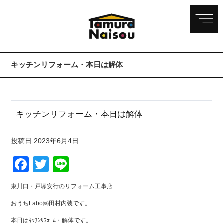
キッチンリフォーム・本日は解体
キッチンリフォーム・本日は解体
投稿日
2023年6月4日
Facebook
Twitter
Line
東川口・戸塚安行のリフォーム工事店
おうちLabo㈱田村内装です。
本日はｷｯﾁﾝﾘﾌｫｰﾑ・解体です。