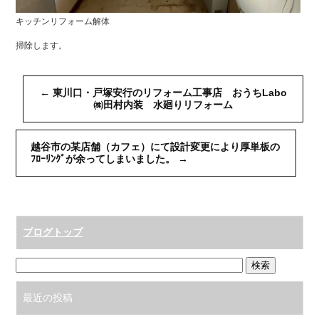
キッチンリフォーム解体
掃除します。
←
東川口・戸塚安行のリフォーム工事店 おうちLabo
㈱田村内装 水廻りリフォーム
越谷市の某店舗（カフェ）にて設計変更により厚単板の
ﾌﾛｰﾘﾝｸﾞが余ってしまいました。
→
ブログトップ
最近の投稿