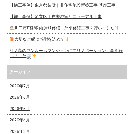
【施工事例】東京都某所｜非住宅施設新築工事 基礎工事
【施工事例】足立区｜在来浴室リニューアル工事
川口市E様邸 雨漏り修繕・外壁修繕工事を行いました
大切なご縁に感謝を込めて
江ノ島のワンルームマンションにてリノベーション工事を行
いました
アーカイブ
2026年7月
2026年6月
2026年5月
2026年4月
2026年3月