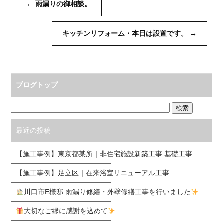
←
雨漏りの御相談。
キッチンリフォーム・本日は設置です。
→
ブログトップ
最近の投稿
【施工事例】東京都某所｜非住宅施設新築工事 基礎工事
【施工事例】足立区｜在来浴室リニューアル工事
川口市E様邸 雨漏り修繕・外壁修繕工事を行いました
大切なご縁に感謝を込めて