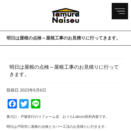
明日は屋根の点検～屋根工事のお見積りに行ってきます。
明日は屋根の点検～屋根工事のお見積りに行って
きます。
投稿日
2023年6月6日
Facebook
Twitter
Line
東川口・戸塚安行のリフォーム店 おうちLabo㈱田村内装です。
明日は戸田市に屋根の点検とカバー工法のお見積りに行きます。