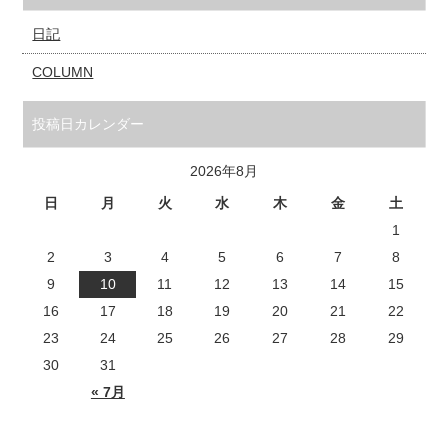
日記
COLUMN
投稿日カレンダー
2026年8月
日
月
火
水
木
金
土
1
2
3
4
5
6
7
8
9
10
11
12
13
14
15
16
17
18
19
20
21
22
23
24
25
26
27
28
29
30
31
« 7月