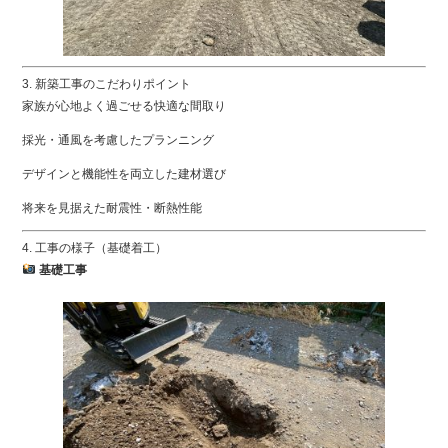
3. 新築工事のこだわりポイント
家族が心地よく過ごせる快適な間取り
採光・通風を考慮したプランニング
デザインと機能性を両立した建材選び
将来を見据えた耐震性・断熱性能
4. 工事の様子（基礎着工）
基礎工事