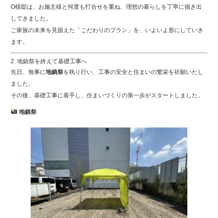
O様邸は、お施主様と何度も打合せを重ね、理想の暮らしを丁寧に描き出
してきました。
ご家族の未来を見据えた「こだわりのプラン」を、いよいよ形にしていき
ます。
2. 地鎮祭を終えて基礎工事へ
先日、無事に
地鎮祭
を執り行い、工事の安全と住まいの繁栄を祈願いたし
ました。
その後、基礎工事に着手し、住まいづくりの第一歩がスタートしました。
地鎮祭