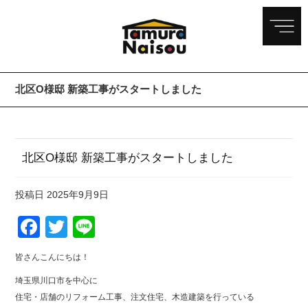
北区O様邸 新築工事がスタートしました
北区O様邸 新築工事がスタートしました
投稿日
2025年9月9日
Facebook
Twitter
Line
皆さんこんにちは！
埼玉県川口市を中心に
住宅・店舗のリフォーム工事、注文住宅、木造建築を行っている