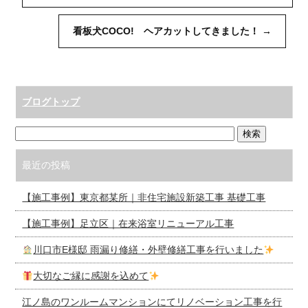
看板犬COCO! ヘアカットしてきました！
→
ブログトップ
最近の投稿
【施工事例】東京都某所｜非住宅施設新築工事 基礎工事
【施工事例】足立区｜在来浴室リニューアル工事
川口市E様邸 雨漏り修繕・外壁修繕工事を行いました
大切なご縁に感謝を込めて
江ノ島のワンルームマンションにてリノベーション工事を行