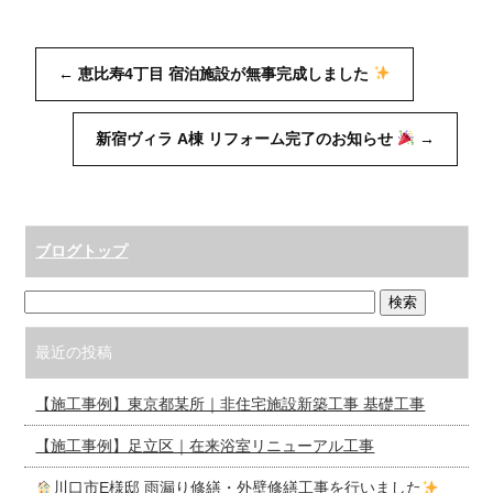
←
恵比寿4丁目 宿泊施設が無事完成しました
新宿ヴィラ A棟 リフォーム完了のお知らせ
→
ブログトップ
最近の投稿
【施工事例】東京都某所｜非住宅施設新築工事 基礎工事
【施工事例】足立区｜在来浴室リニューアル工事
川口市E様邸 雨漏り修繕・外壁修繕工事を行いました