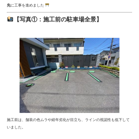
先
に工事を進めました
【写真①：施工前の駐車場全景】
施工前は、舗装の色ムラや経年劣化が目立ち、ラインの視認性も低下して
いました。