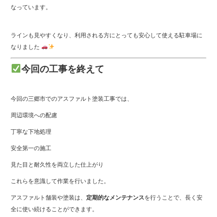
なっています。
ラインも見やすくなり、利用される方にとっても安心して使える駐車場に
なりました
今回の工事を終えて
今回の三郷市でのアスファルト塗装工事では、
周辺環境への配慮
丁寧な下地処理
安全第一の施工
見た目と耐久性を両立した仕上がり
これらを意識して作業を行いました。
アスファルト舗装や塗装は、
定期的なメンテナンス
を行うことで、長く安
全に使い続けることができます。