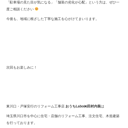
「駐車場の見た目が気になる」「舗装の劣化が心配」という方は、ぜひ一
度ご相談ください
今後も、地域に根ざした丁寧な施工を心がけてまいります。
次回もお楽しみに！
東川口・戸塚安行のリフォーム工事店
おうちLabo㈱田村内装
は
埼玉県川口市を中心に住宅・店舗のリフォーム工事、注文住宅、木造建築
を行っております。