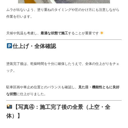
ムラが出ないよう、塗り重ねのタイミングや圧のかけ方にも注意しながら
作業を行います。
天候や気温も考慮し、
最適な状態で施工
することが重要です
仕上げ・全体確認
塗装完了後は、乾燥時間を十分に確保したうえで、全体の仕上がりをチェ
ック。
駐車区画や車止め位置とのバランスも確認し、
見た目・機能性ともに良好
な状態
に仕上がりました。
【写真④：施工完了後の全景（上空・全
体）】