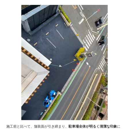
施工前と比べて、舗装面が引き締まり、
駐車場全体が明るく清潔な印象
に