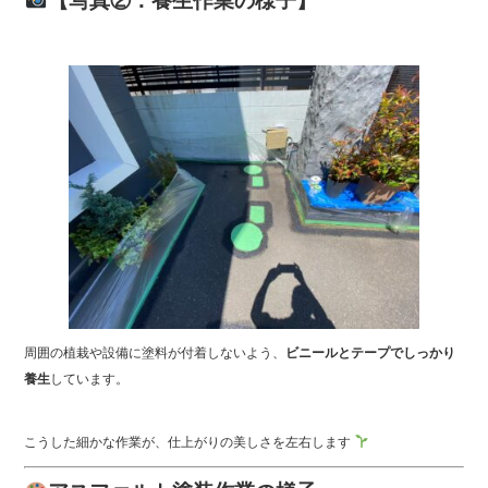
【写真②：養生作業の様子】
周囲の植栽や設備に塗料が付着しないよう、
ビニールとテープでしっかり
養生
しています。
こうした細かな作業が、仕上がりの美しさを左右します