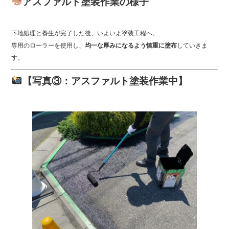
アスファルト塗装作業の様子
下地処理と養生が完了した後、いよいよ塗装工程へ。
専用のローラーを使用し、
均一な厚みになるよう慎重に塗布
していきま
す。
【写真③：アスファルト塗装作業中】